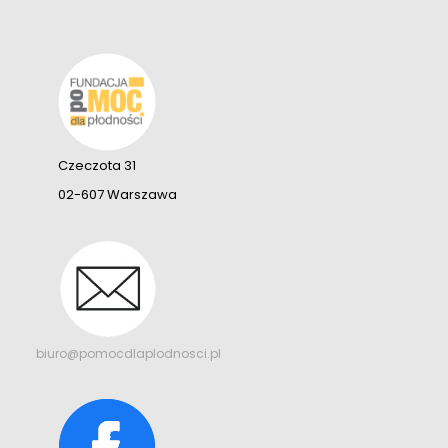
Czeczota 31
02-607 Warszawa
biuro@pomocdlaplodnosci.pl