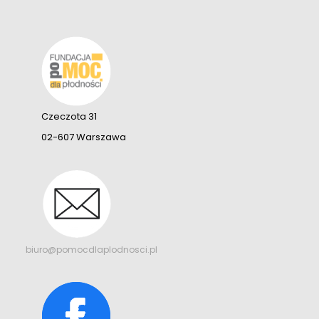
Czeczota 31
02-607 Warszawa
biuro@pomocdlaplodnosci.pl