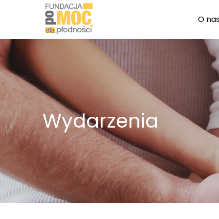
O na
Wydarzenia