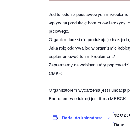
Jod to jeden z podstawowych mikroelemen
wpływ na produkcję hormonów tarczycy, c
płciowego.
Organizm ludzki nie produkuje jednak jodu
Jaką rolę odgrywa jod w organizmie kobie
suplementować ten mikroelement?
Zapraszamy na webinar, który poprowadzi d
CMKP.
______________________
Organizatorem wydarzenia jest Fundacja 
Partnerem w edukacji jest firma MERCK.
SZCZE
Dodaj do kalendarza
Data: