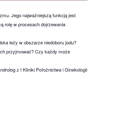
mu. Jego najważniejszą funkcją jest
ą rolę w procesach dojrzewania
lska leży w obszarze niedoboru jodu?
wkach przyjmować? Czy każdy może
olog z I Kliniki Położnictwa i Ginekologii