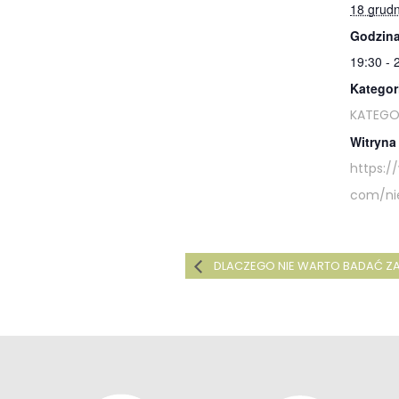
18 grud
Godzina
19:30 - 
Kategor
KATEGO
Witryna
https:/
com/ni
DLACZEGO NIE WARTO BADAĆ 