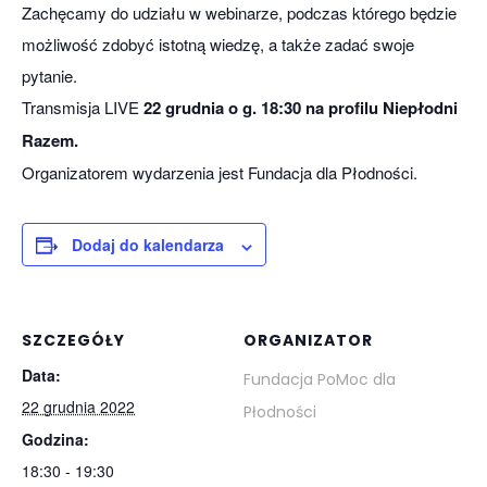
Zachęcamy do udziału w webinarze, podczas którego będzie
możliwość zdobyć istotną wiedzę, a także zadać swoje
pytanie.
Transmisja LIVE
22 grudnia o g. 18:30 na profilu Niepłodni
Razem.
Organizatorem wydarzenia jest Fundacja dla Płodności.
Dodaj do kalendarza
SZCZEGÓŁY
ORGANIZATOR
Data:
Fundacja PoMoc dla
22 grudnia 2022
Płodności
Godzina:
18:30 - 19:30