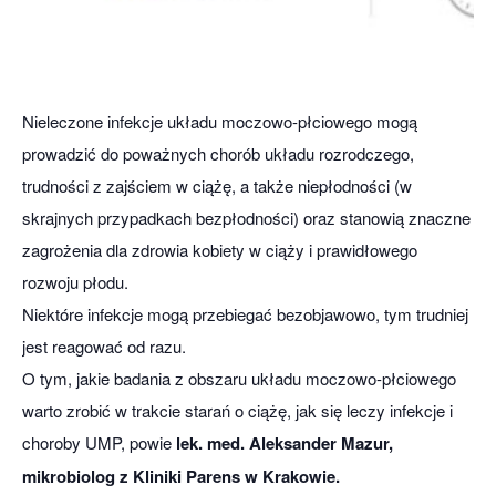
Nieleczone infekcje układu moczowo-płciowego mogą
prowadzić do poważnych chorób układu rozrodczego,
trudności z zajściem w ciążę, a także niepłodności (w
skrajnych przypadkach bezpłodności) oraz stanowią znaczne
zagrożenia dla zdrowia kobiety w ciąży i prawidłowego
rozwoju płodu.
Niektóre infekcje mogą przebiegać bezobjawowo, tym trudniej
jest reagować od razu.
O tym, jakie badania z obszaru układu moczowo-płciowego
warto zrobić w trakcie starań o ciążę, jak się leczy infekcje i
choroby UMP, powie
lek. med. Aleksander Mazur,
mikrobiolog z Kliniki Parens w Krakowie.