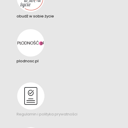
obudź w sobie życie
plodnosc.pl
Regulamin i polityka prywatności