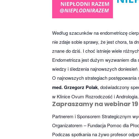
Według szacunków na endometriozę cierpi 1
nie zdaje sobie sprawy, że jest chora, ta 
znane do dziś. I choć istnieje wiele różnyc
Endometrioza jest dużym wyzwaniem dla sp
wiedzy i śledzenia najnowszych doniesień 
O najnowszych strategiach postępowania 
med. Grzegorz Polak
, doświadczony specj
w Klinice Ovum Rozrodczość i Andrologia.
Zapraszamy na webinar 19 
Partnerem i Sponsorem Strategicznym wyd
Organizatorem – Fundacja Pomoc dla Płod
Podczas spotkania na żywo profesor odpo