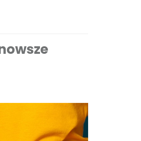
jnowsze