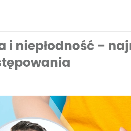
 i niepłodność – na
ostępowania