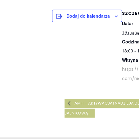
SZCZE
Dodaj do kalendarza
Data:
19 marc
Godzina
18:00 - 
Witryna
https:/
com/ni
AMH – AKTYWACJA! NADZIEJA DL
JAJNIKOWĄ