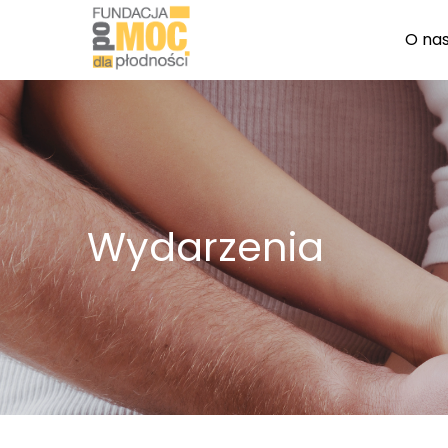
O na
Wydarzenia