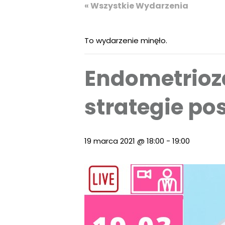
« Wszystkie Wydarzenia
To wydarzenie minęło.
Endometrioza
strategie p
19 marca 2021 @ 18:00
-
19:00