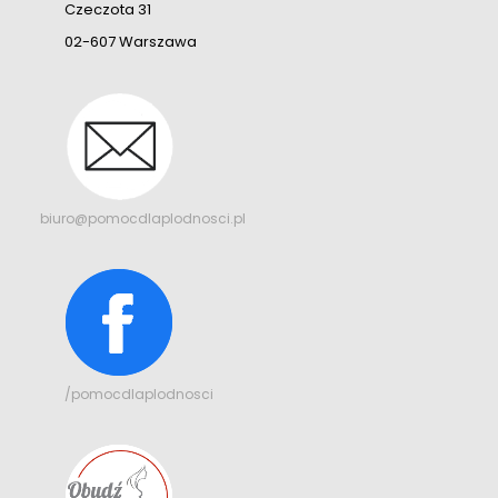
Czeczota 31
02-607 Warszawa
biuro@pomocdlaplodnosci.pl
/pomocdlaplodnosci