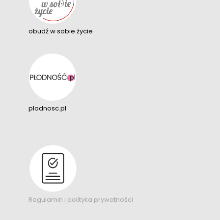
obudź w sobie życie
plodnosc.pl
Regulamin i polityka prywatności