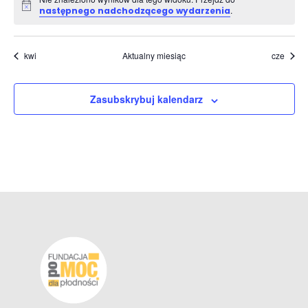
Powiadomienie
.
następnego nadchodzącego wydarzenia
kwi
Aktualny miesiąc
cze
Zasubskrybuj kalendarz