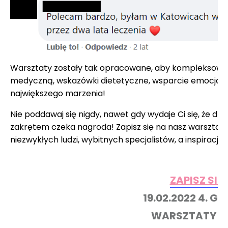
Warsztaty zostały tak opracowane, aby kompleksowo 
medyczną, wskazówki dietetyczne, wsparcie emocjonaln
największego marzenia!
Nie poddawaj się nigdy, nawet gdy wydaje Ci się, że droga
zakrętem czeka nagroda! Zapisz się na nasz warsztat! 
niezwykłych ludzi, wybitnych specjalistów, a inspiracja
ZAPISZ SIĘ 
19.02.2022 4. GO
WARSZTATY SĄ