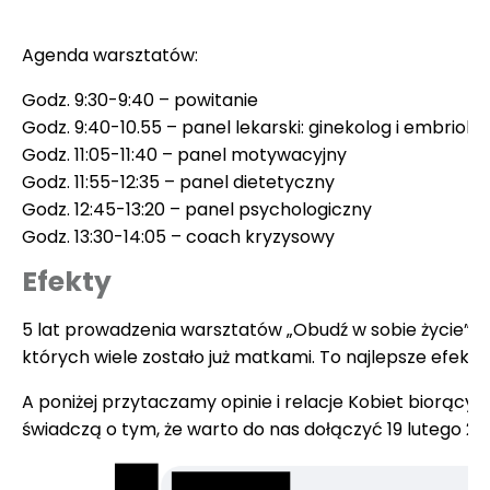
Agenda warsztatów:
Godz. 9:30-9:40 – powitanie
Godz. 9:40-10.55 – panel lekarski: ginekolog i embriolo
Godz. 11:05-11:40 – panel motywacyjny
Godz. 11:55-12:35 – panel dietetyczny
Godz. 12:45-13:20 – panel psychologiczny
Godz. 13:30-14:05 – coach kryzysowy
Efekty
5 lat prowadzenia warsztatów „Obudź w sobie życie” 
których wiele zostało już matkami. To najlepsze efekty
A poniżej przytaczamy opinie i relacje Kobiet biorącyc
świadczą o tym, że warto do nas dołączyć 19 lutego 202