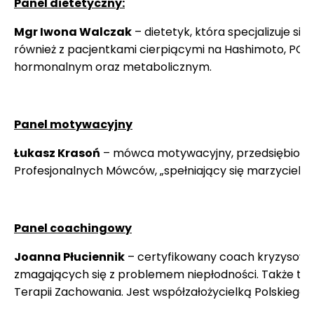
Panel dietetyczny:
Mgr Iwona Walczak
– dietetyk, która specjalizuje się
również z pacjentkami cierpiącymi na Hashimoto, PCOS,
hormonalnym oraz metabolicznym.
Panel motywacyjny
Łukasz Krasoń
– mówca motywacyjny, przedsiębiorca,
Profesjonalnych Mówców, „spełniający się marzyciel”. P
Panel coachingowy
Joanna Płuciennik
– certyfikowany coach kryzysowy, 
zmagających się z problemem niepłodności. Także tren
Terapii Zachowania. Jest współzałożycielką Polskieg