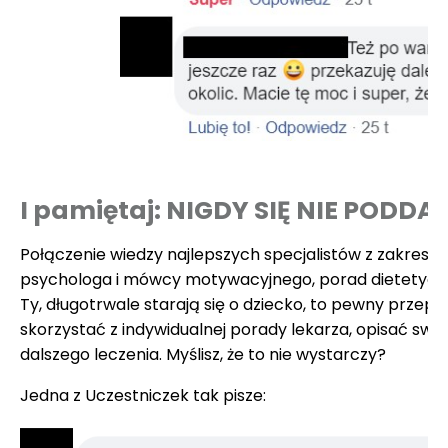
I pamiętaj: NIGDY SIĘ NIE PODDA
Połączenie wiedzy najlepszych specjalistów z zakresu 
psychologa i mówcy motywacyjnego, porad dietetyczki
Ty, długotrwale starają się o dziecko, to pewny prze
skorzystać z indywidualnej porady lekarza, opisać sw
dalszego leczenia. Myślisz, że to nie wystarczy?
Jedna z Uczestniczek tak pisze: