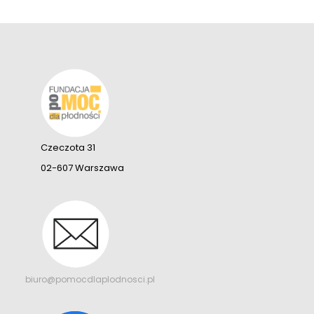
Czeczota 31
02-607 Warszawa
biuro@pomocdlaplodnosci.pl