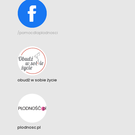
/pomocdlaplodnosci
obudź w sobie życie
plodnosc.pl