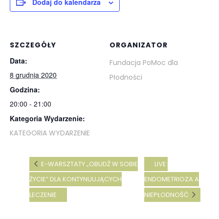
Dodaj do kalendarza
SZCZEGÓŁY
ORGANIZATOR
Data:
Fundacja PoMoc dla
8 grudnia 2020
Płodności
Godzina:
20:00 - 21:00
Kategoria Wydarzenie:
KATEGORIA WYDARZENIE
E-WARSZTATY „OBUDŹ W SOBIE
LIVE:
ŻYCIE” DLA KONTYNUUJĄCYCH
ENDOMETRIOZA A
LECZENIE
NIEPŁODNOŚĆ