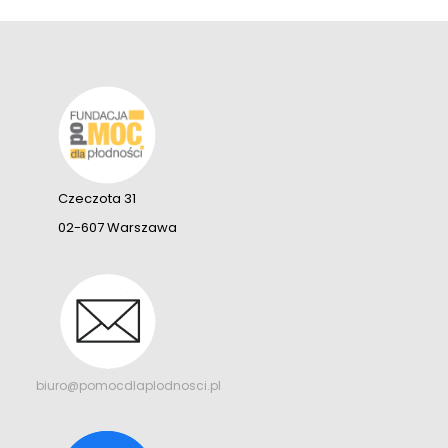
Czeczota 31
02-607 Warszawa
biuro@pomocdlaplodnosci.pl