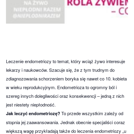
Leczenie endometriozy to temat, który wciąż żywo interesuje
lekarzy i naukowców. Szacuje się, że z tym trudnym do
zdiagnozowania schorzeniem boryka się nawet co 10. kobieta
w wieku reprodukcyjnym. Endometrioza to ogromny ból i
szereg innych dolegliwości oraz konsekwencji – jedną z nich
jest niestety niepłodność.
Jak leczyć endometriozę?
To przede wszystkim zależy od
stopnia jej zaawansowania. Jednak obecnie specjaliści coraz
większą wagę przykładają także do leczenia endometriozy „u