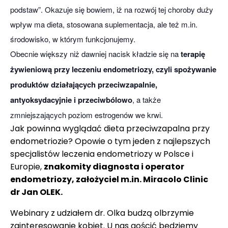
podstaw”. Okazuje się bowiem, iż na rozwój tej choroby duży
wpływ ma dieta, stosowana suplementacja, ale też m.in.
środowisko, w którym funkcjonujemy.
Obecnie większy niż dawniej nacisk kładzie się na
terapię
żywieniową przy leczeniu endometriozy, czyli spożywanie
produktów działających przeciwzapalnie,
antyoksydacyjnie i przeciwbólowo
, a także
zmniejszających poziom estrogenów we krwi.
Jak powinna wyglądać dieta przeciwzapalna przy
endometriozie? Opowie o tym jeden z najlepszych
specjalistów leczenia endometriozy w Polsce i
Europie,
znakomity diagnosta i operator
endometriozy, założyciel m.in.
Miracolo Clinic
dr Jan OLEK.
Webinary z udziałem dr. Olka budzą olbrzymie
zainteresowanie kobiet. U nas gościć będziemy